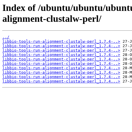
Index of /ubuntu/ubuntu/ubuntu/
alignment-clustalw-perl/
../
libbio-tools-run-alignment-clustalw-perl_1.7.4-..>
libbio-tools-run-alignment-clustalw-perl_1.7.4-..>
libbio-tools-run-alignment-clustalw-perl_1.7.4-..>
libbio-tools-run-alignment-clustalw-perl_1.7.4-..>
libbio-tools-run-alignment-clustalw-perl_1.7.4-..>
libbio-tools-run-alignment-clustalw-perl_1.7.4-..>
libbio-tools-run-alignment-clustalw-perl_1.7.4-..>
libbio-tools-run-alignment-clustalw-perl_1.7.4-..>
libbio-tools-run-alignment-clustalw-perl_1.7.4-..>
libbio-tools-run-alignment-clustalw-perl_1.7.4...>