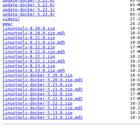
update-docker-5.21.0/
update-docker-5.22.0/
update-docker-5.22.1/
update-docker-5.23.0/
videos/
www/
linuxtools-8.20.0.zip
linuxtools-8.20.0.zip.md5
linuxtools-8.21.0.zip
linuxtools-8.21.0.zip.md5
linuxtools-8.22.0.zip
linuxtools-8.22.0.zip.md5
linuxtools-8.22.1.zip
linuxtools-8.22.1.zip.md5
linuxtools-8.23.0.zip
linuxtools-8.23.0.zip.md5
linuxtools-docker-5.20.0.zip
linuxtools-docker-5.20.0.zip.md5
linuxtools-docker-5.21.0.zip
linuxtools-docker-5.21.0.zip.md5
linuxtools-docker-5.22.0.zip
linuxtools-docker-5.22.0.zip.md5
linuxtools-docker-5.22.1.zip
linuxtools-docker-5.22.1.zip.md5
linuxtools-docker-5.23.0.zip
linuxtools-docker-5.23.0.zip.md5