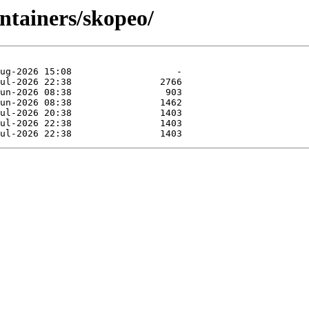
ntainers/skopeo/