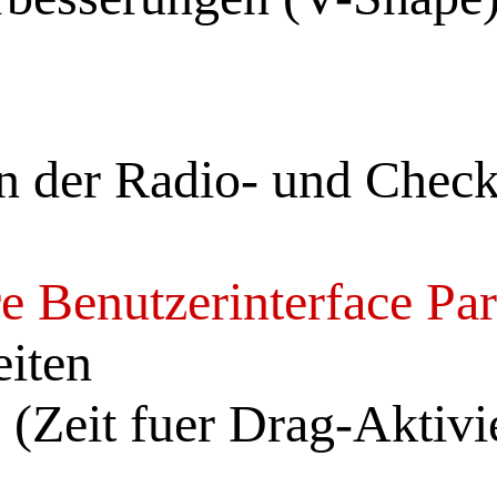
n der Radio- und Check
e Benutzerinterface Pa
eiten
(Zeit fuer Drag-Aktivi