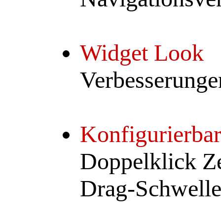
Widget Look
Verbesserunge
Konfigurierbar
Doppelklick Z
Drag-Schwelle 