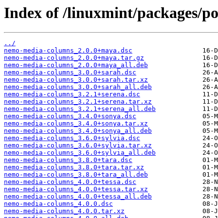
Index of /linuxmint/packages/
../
nemo-media-columns_2.0.0+maya.dsc
nemo-media-columns_2.0.0+maya.tar.gz
nemo-media-columns_2.0.0+maya_all.deb
nemo-media-columns_3.0.0+sarah.dsc
nemo-media-columns_3.0.0+sarah.tar.xz
nemo-media-columns_3.0.0+sarah_all.deb
nemo-media-columns_3.2.1+serena.dsc
nemo-media-columns_3.2.1+serena.tar.xz
nemo-media-columns_3.2.1+serena_all.deb
nemo-media-columns_3.4.0+sonya.dsc
nemo-media-columns_3.4.0+sonya.tar.xz
nemo-media-columns_3.4.0+sonya_all.deb
nemo-media-columns_3.6.0+sylvia.dsc
nemo-media-columns_3.6.0+sylvia.tar.xz
nemo-media-columns_3.6.0+sylvia_all.deb
nemo-media-columns_3.8.0+tara.dsc
nemo-media-columns_3.8.0+tara.tar.xz
nemo-media-columns_3.8.0+tara_all.deb
nemo-media-columns_4.0.0+tessa.dsc
nemo-media-columns_4.0.0+tessa.tar.xz
nemo-media-columns_4.0.0+tessa_all.deb
nemo-media-columns_4.0.0.dsc
nemo-media-columns_4.0.0.tar.xz