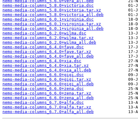
nemo-media-columns_5.6.0+vera_all.deb
nemo-media-columns_5.8.0+victoria.dsc
nemo-media-columns_5.8.0+victoria.tar.xz
nemo-media-columns_5.8.0+victoria_all.deb
nemo-media-columns_6.0.1+virginia.dsc
nemo-media-columns_6.0.1+virginia.tar.xz
nemo-media-columns_6.0.1+virginia_all.deb
nemo-media-columns_6.2.0+wilma.dsc
nemo-media-columns_6.2.0+wilma.tar.xz
nemo-media-columns_6.2.0+wilma_all.deb
nemo-media-columns_6.4.0+faye.dsc
nemo-media-columns_6.4.0+faye.tar.xz
nemo-media-columns_6.4.0+faye_all.deb
nemo-media-columns_6.4.0+xia.dsc
nemo-media-columns_6.4.0+xia.tar.xz
nemo-media-columns_6.4.0+xia_all.deb
nemo-media-columns_6.6.0+gigi.dsc
nemo-media-columns_6.6.0+gigi.tar.xz
nemo-media-columns_6.6.0+gigi_all.deb
nemo-media-columns_6.6.0+zena.dsc
nemo-media-columns_6.6.0+zena.tar.xz
nemo-media-columns_6.6.0+zena_all.deb
nemo-media-columns_6.7.0+alfa.dsc
nemo-media-columns_6.7.0+alfa.tar.xz
nemo-media-columns_6.7.0+alfa_all.deb