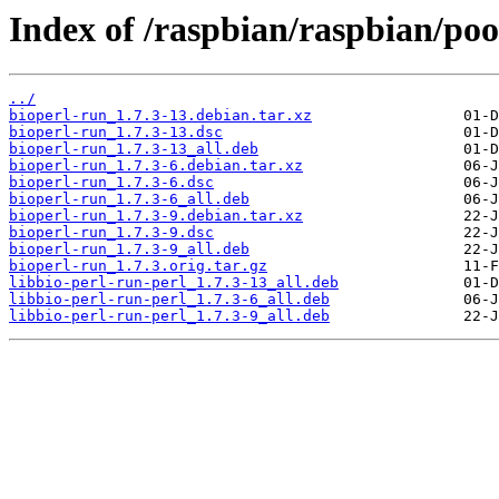
Index of /raspbian/raspbian/poo
../
bioperl-run_1.7.3-13.debian.tar.xz
bioperl-run_1.7.3-13.dsc
bioperl-run_1.7.3-13_all.deb
bioperl-run_1.7.3-6.debian.tar.xz
bioperl-run_1.7.3-6.dsc
bioperl-run_1.7.3-6_all.deb
bioperl-run_1.7.3-9.debian.tar.xz
bioperl-run_1.7.3-9.dsc
bioperl-run_1.7.3-9_all.deb
bioperl-run_1.7.3.orig.tar.gz
libbio-perl-run-perl_1.7.3-13_all.deb
libbio-perl-run-perl_1.7.3-6_all.deb
libbio-perl-run-perl_1.7.3-9_all.deb