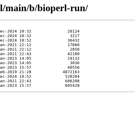
l/main/b/bioperl-run/