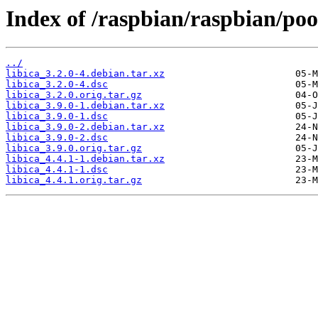
Index of /raspbian/raspbian/pool
../
libica_3.2.0-4.debian.tar.xz
libica_3.2.0-4.dsc
libica_3.2.0.orig.tar.gz
libica_3.9.0-1.debian.tar.xz
libica_3.9.0-1.dsc
libica_3.9.0-2.debian.tar.xz
libica_3.9.0-2.dsc
libica_3.9.0.orig.tar.gz
libica_4.4.1-1.debian.tar.xz
libica_4.4.1-1.dsc
libica_4.4.1.orig.tar.gz