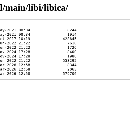
/main/libi/libica/