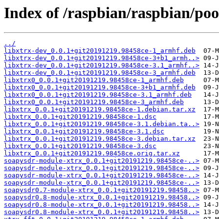
Index of /raspbian/raspbian/pool
../
libxtrx-dev_0.0.1+git20191219.98458ce-1_armhf.deb
libxtrx-dev_0.0.1+git20191219.98458ce-3+b1_armh..>
libxtrx-dev_0.0.1+git20191219.98458ce-3.1_armhf..>
libxtrx-dev_0.0.1+git20191219.98458ce-3_armhf.deb
libxtrx0_0.0.1+git20191219.98458ce-1_armhf.deb
libxtrx0_0.0.1+git20191219.98458ce-3+b1_armhf.deb
libxtrx0_0.0.1+git20191219.98458ce-3.1_armhf.deb
libxtrx0_0.0.1+git20191219.98458ce-3_armhf.deb
libxtrx_0.0.1+git20191219.98458ce-1.debian.tar.xz
libxtrx_0.0.1+git20191219.98458ce-1.dsc
libxtrx_0.0.1+git20191219.98458ce-3.1.debian.ta..>
libxtrx_0.0.1+git20191219.98458ce-3.1.dsc
libxtrx_0.0.1+git20191219.98458ce-3.debian.tar.xz
libxtrx_0.0.1+git20191219.98458ce-3.dsc
libxtrx_0.0.1+git20191219.98458ce.orig.tar.xz
soapysdr-module-xtrx_0.0.1+git20191219.98458ce-..>
soapysdr-module-xtrx_0.0.1+git20191219.98458ce-..>
soapysdr-module-xtrx_0.0.1+git20191219.98458ce-..>
soapysdr-module-xtrx_0.0.1+git20191219.98458ce-..>
soapysdr0.7-module-xtrx_0.0.1+git20191219.98458..>
soapysdr0.8-module-xtrx_0.0.1+git20191219.98458..>
soapysdr0.8-module-xtrx_0.0.1+git20191219.98458..>
soapysdr0.8-module-xtrx_0.0.1+git20191219.98458..>