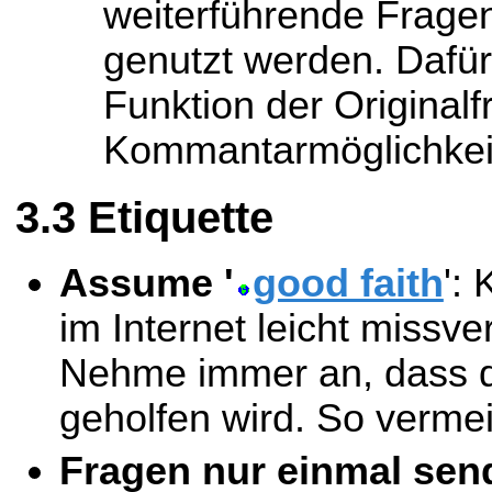
weiterführende Frage
genutzt werden. Dafür
Funktion der Originalf
Kommantarmöglichkei
Etiquette
Assume '
good faith
':
im Internet leicht missv
Nehme immer an, dass di
geholfen wird. So verme
Fragen nur einmal sen