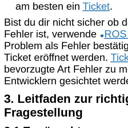
am besten ein
Ticket
.
Bist du dir nicht sicher ob 
Fehler ist, verwende
ROS 
Problem als Fehler bestätig
Ticket eröffnet werden.
Tic
bevorzugte Art Fehler zu m
Entwicklern gesichtet werd
Leitfaden zur richt
Fragestellung