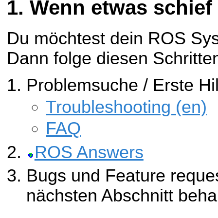
Wenn etwas schief 
Du möchtest dein ROS Sy
Dann folge diesen Schritte
Problemsuche / Erste Hil
Troubleshooting (en)
FAQ
ROS Answers
Bugs und Feature reque
nächsten Abschnitt beha