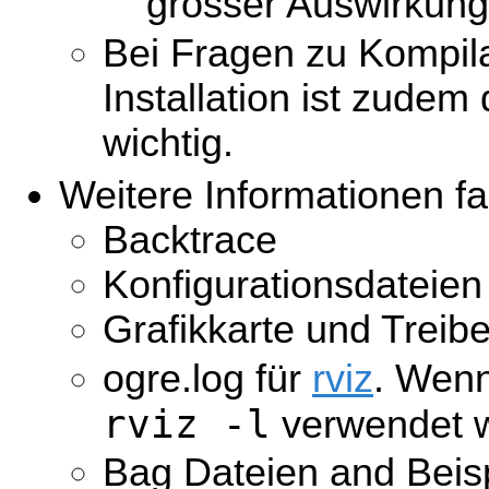
grosser Auswirkung
Bei Fragen zu Kompila
Installation ist zude
wichtig.
Weitere Informationen fa
Backtrace
Konfigurationsdateien
Grafikkarte und Treibe
ogre.log für
rviz
. Wenn
rviz -l
verwendet 
Bag Dateien and Beis