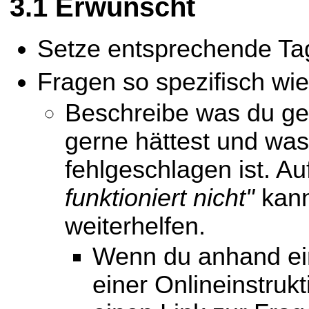
Erwünscht
Setze entsprechende Ta
Fragen so spezifisch wie
Beschreibe was du ge
gerne hättest und wa
fehlgeschlagen ist. A
funktioniert nicht"
kann
weiterhelfen.
Wenn du anhand ein
einer Onlineinstrukt