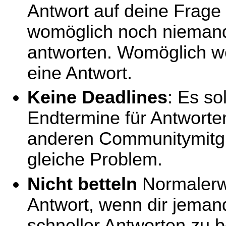
Antwort auf deine Frage e
womöglich noch niemand 
antworten. Womöglich w
eine Antwort.
Keine Deadlines
: Es so
Endtermine für Antworte
anderen Communitymitgl
gleiche Problem.
Nicht betteln
Normalerwe
Antwort, wenn dir jeman
schneller Antworten zu b