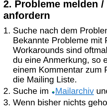
Probleme melden /
anfordern
Suche nach dem Probl
Bekannte Probleme mit 
Workarounds sind oftmals
du eine Anmerkung, so e
einem Kommentar zum P
die Mailing Liste.
Suche im
Mailarchiv
un
Wenn bisher nichts gehol