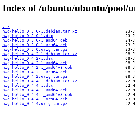
Index of /ubuntu/ubuntu/pool/u
../
nwg-hello_0.3.0-1.debian.tar.xz
nwg-hello_0.3.0-1.dsc
nwg-hello_0.3.0-1_amd64.deb
nwg-hello_0.3.0-1_arm64.deb
nwg-hello_0.3.0.orig.tar.gz
nwg-hello_0.4.2-1.debian.tar.xz
nwg-hello_0.4.2-1.dsc
nwg-hello_0.4.2-1_amd64.deb
nwg-hello_0.4.2-1_amd64v3.deb
nwg-hello_0.4.2-1_arm64.deb
nwg-hello_0.4.2.orig.tar.gz
nwg-hello_0.4.4-1.debian.tar.xz
nwg-hello_0.4.4-1.dsc
nwg-hello_0.4.4-1_amd64.deb
nwg-hello_0.4.4-1_amd64v3.deb
nwg-hello_0.4.4-1_arm64.deb
nwg-hello_0.4.4.orig.tar.gz