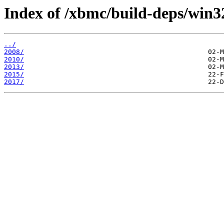
Index of /xbmc/build-deps/win32
../
2008/
2010/
2013/
2015/
2017/