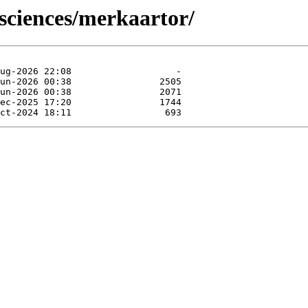
osciences/merkaartor/