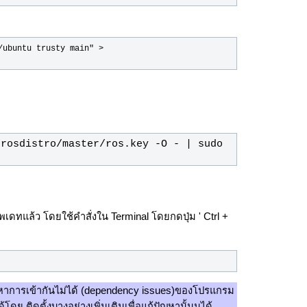
ubuntu trusty main" > 
rosdistro/master/ros.key -O - | sudo 
อัพเดทแล้ว โดยใช้คำสั่งใน Terminal โดยกดปุ่ม ' Ctrl +
าการเข้ากันไม่ได้ (dependency issues)ของโปรแกรม
ดย ติดตั้งบางอย่างเพิ่มเติมเพื่อแก้ปัญหานั้นนได้