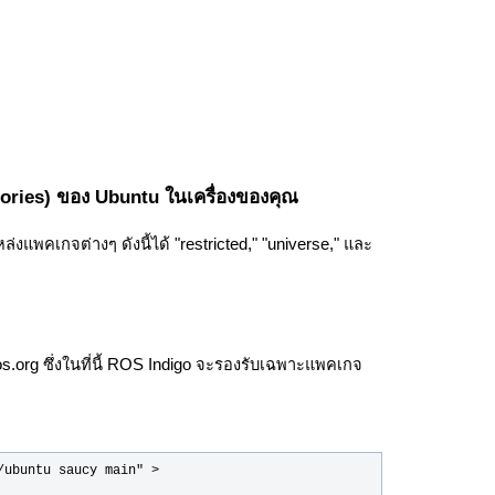
tories) ของ Ubuntu ในเครื่องของคุณ
่งแพคเกจต่างๆ ดังนี้ได้ "restricted," "universe," และ
.org ซึ่งในที่นี้ ROS Indigo จะรองรับเฉพาะแพคเกจ
ubuntu saucy main" > 