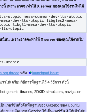
่างนี้ เพราะอาจจะทำให้ X server ของคุณใช้งานไม่ได้
lts-utopic mesa-common-dev-lts-utopic 
-mesa-dev-lts-utopic libgles2-mesa-
topic libgl1-mesa-dev-lts-utopic 
-lts-utopic
บนนั้นน เพราะอาจจะทำให้ X server ของคุณใช้งานไม่
ts-utopic
s.org thread
หรือ
launchpad issue
าได้เตรียมวิธีการพื้นฐานไว้ 4 วิธีการ ดังนี้
obot-generic libraries, 2D/3D simulators, navigation
งเป็นเวอร์ชั่นตั้งต้นพื้นฐานของ Gazebo ของ Ubuntu
ณต้องการ อัพเกรด Gazebo ให้เป็นเวอร์ชั่น
3
ให้เข้าไปดู