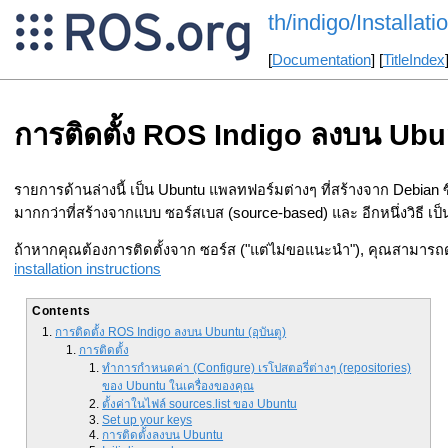
th/indigo/Installat
[
Documentation
] [
TitleIndex
การติดตั้ง ROS Indigo ลงบน Ubunt
รายการด้านล่างนี้ เป็น Ubuntu แพลทฟอร์มต่างๆ ที่สร้างจาก Debian 
มากกว่าที่สร้างจากแบบ ซอร์สเบส (source-based) และ อีกหนึ่งวิธี เป็
ถ้าหากคุณต้องการติดตั้งจาก ซอร์ส ("แต่ไม่ขอแนะนำ"), คุณสามารถด
installation instructions
Contents
การติดตั้ง ROS Indigo ลงบน Ubuntu (อุบันตู)
การติดตั้ง
ทำการกำหนดค่า (Configure) เรโปสตอรี่ต่างๆ (repositories)
ของ Ubuntu ในเครื่องของคุณ
ตั้งค่าในไฟล์ sources.list ของ Ubuntu
Set up your keys
การติดตั้งลงบน Ubuntu