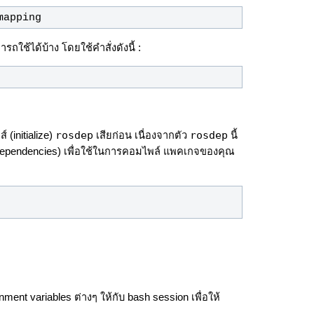
mapping
ใช้ได้บ้าง โดยใช้คำสั่งดังนี้ :
rosdep
rosdep
 (initialize)
เสียก่อน เนื่องจากตัว
นี้
ัน (dependencies) เพื่อใช้ในการคอมไพล์ แพคเกจของคุณ
t variables ต่างๆ ให้กับ bash session เพื่อให้