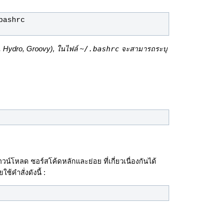
~/.bashrc
go, Hydro, Groovy), ในไฟล์
จะสามารถระบุ
าวน์โหลด ซอร์สโค้ดหลักและย่อย ที่เกี่ยวเนื่องกันได้
ใช้คำสั่งดังนี้ :