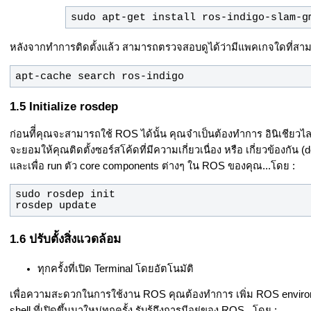
sudo apt-get install ros-indigo-slam-g
หลังจากทำการติดตั้งแล้ว สามารถตรวจสอบดูได้ว่ามีแพคเกจใดที่สามารถ
apt-cache search ros-indigo
Initialize rosdep
ก่อนทีี่คุณจะสามารถใช้ ROS ได้นั้น คุณจำเป็นต้องทำการ อินิเชียวไลส์
จะยอมให้คุณติดตั้งซอร์สโค้ดที่มีความเกี่ยวเนื่อง หรือ เกี่ยวข้องก
และเพื่อ run ตัว core components ต่างๆ ใน ROS ของคุณ...โดย :
rosdep update
ปรับตั้งสิ่งแวดล้อม
ทุกครั้งที่เปิด Terminal โดยอัตโนมัติ
เพื่อความสะดวกในการใช้งาน ROS คุณต้องทำการ เพิ่ม ROS environmen
shell ที่เปิดขึ้นมาใหม่ทุกครั้ง รับรู้ถึงการมีอยู่ของ ROS...โดย :