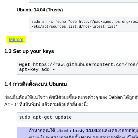
Ubuntu 14.04 (Trusty)
sudo sh -c 'echo "deb http://packages.ros.org/ros/
/etc/apt/sources.list.d/ros-latest.list'
Mirrors
Set up your keys
wget https://raw.githubusercontent.com/ros/
apt-key add -
การติดตั้งลงบน Ubuntu
ก่อนอื่นต้องให้แน่ใจว่า ดัชนีตัวบ่งชี้แพคเกจต่างๆ ของ Debian ได้ถูก
Alt + t ' ที่แป้นพิมพ์ แล้วตามด้วยคำสั่ง ดังนี้:
sudo apt-get update
ถ้าหากคุณใช้ Ubuntu Trusty
14.04.2
และเคยเจอกับปัญห
ต่างๆ ในระหว่างการติดตั้ง ROS คุณสามารถที่จะแก้ไขได้โ