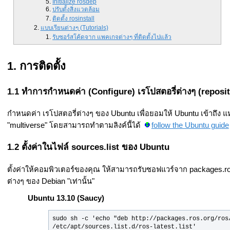
Initialize rosdep
ปรับตั้งสิ่งแวดล้อม
ติดตั้ง rosinstall
แบบเรียนต่างๆ (Tutorials)
รับซอร์สโค้ดจาก แพคเกจต่างๆ ที่ติดตั้งไปแล้ว
การติดตั้ง
ทำการกำหนดค่า (Configure) เรโปสตอรี่ต่างๆ (reposi
กำหนดค่า เรโปสตอรี่ต่างๆ ของ Ubuntu เพื่อยอมให้ Ubuntu เข้าถึง แหล
"multiverse" โดยสามารถทำตามลิงค์นี้ได้
follow the Ubuntu guide
ตั้งค่าในไฟล์ sources.list ของ Ubuntu
ตั้งค่าให้คอมพิวเตอร์ของคุณ ให้สามารถรับซอฟแวร์จาก packages.ros
ต่างๆ ของ Debian "เท่านั้น"
Ubuntu 13.10 (Saucy)
sudo sh -c 'echo "deb http://packages.ros.org/ros/
/etc/apt/sources.list.d/ros-latest.list'