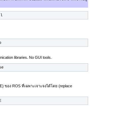
ll
p
ation libraries. No GUI tools.
se
) ของ ROS ที่เฉพาะเจาะจงได้โดย (replace
E