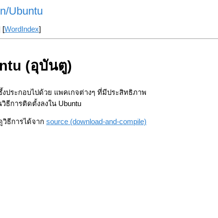
ion/Ubuntu
] [
WordIndex
]
u (อุบันตู)
ซึ้งประกอบไปด้วย แพคเกจต่างๆ ที่มีประสิทธิภาพ
นวิธีการติดตั้งลงใน Ubuntu
ูวิธีการได้จาก
source (download-and-compile)